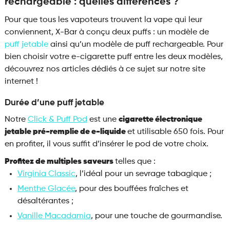
rechargeable : quelles différences ?
Pour que tous les vapoteurs trouvent la vape qui leur
conviennent, X-Bar à conçu deux puffs : un modèle de
puff jetable
ainsi qu’un modèle de puff rechargeable. Pour
bien choisir votre e-cigarette puff entre les deux modèles,
découvrez nos articles dédiés à ce sujet sur notre site
internet !
Durée d’une puff jetable
Notre
Click & Puff Pod
est une
cigarette électronique
jetable pré-remplie de e-liquide
et utilisable 650 fois. Pour
en profiter, il vous suffit d’insérer le pod de votre choix.
Profitez de multiples saveurs
telles que :
Virginia Classic
, l’idéal pour un sevrage tabagique ;
Menthe Glacée
, pour des bouffées fraîches et
désaltérantes ;
Vanille Macadamia
, pour une touche de gourmandise.