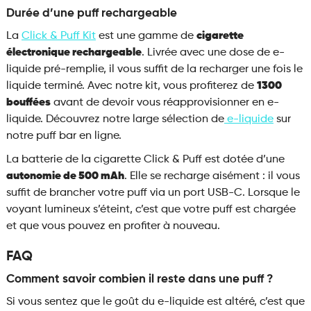
Durée d’une puff rechargeable
La
Click & Puff Kit
est une gamme de
cigarette
électronique rechargeable
. Livrée avec une dose de e-
liquide pré-remplie, il vous suffit de la recharger une fois le
liquide terminé. Avec notre kit, vous profiterez de
1300
bouffées
avant de devoir vous réapprovisionner en e-
liquide. Découvrez notre large sélection de
e-liquide
sur
notre puff bar en ligne.
La batterie de la cigarette Click & Puff est dotée d’une
autonomie de 500 mAh
. Elle se recharge aisément : il vous
suffit de brancher votre puff via un port USB-C. Lorsque le
voyant lumineux s’éteint, c’est que votre puff est chargée
et que vous pouvez en profiter à nouveau.
FAQ
Comment savoir combien il reste dans une puff ?
Si vous sentez que le goût du e-liquide est altéré, c’est que