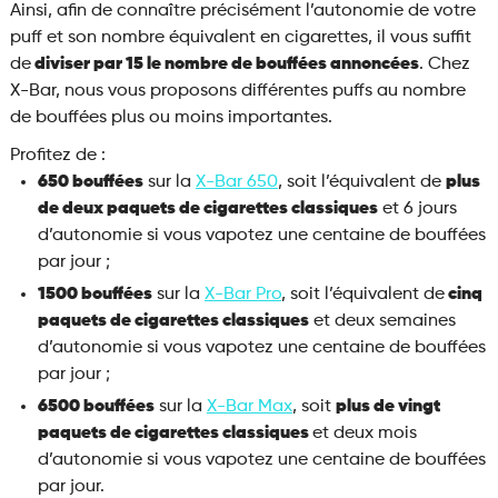
Ainsi, afin de connaître précisément l’autonomie de votre
puff et son nombre équivalent en cigarettes, il vous suffit
de
diviser par 15 le nombre de bouffées annoncées
. Chez
X-Bar, nous vous proposons différentes puffs au nombre
de bouffées plus ou moins importantes.
Profitez de :
650 bouffées
sur la
X-Bar 650
, soit l’équivalent de
plus
de deux paquets de cigarettes classiques
et 6 jours
d’autonomie si vous vapotez une centaine de bouffées
par jour ;
1500 bouffées
sur la
X-Bar Pro
, soit l’équivalent de
cinq
paquets de cigarettes classiques
et deux semaines
d’autonomie si vous vapotez une centaine de bouffées
par jour ;
6500 bouffées
sur la
X-Bar Max
, soit
plus de vingt
paquets de cigarettes classiques
et deux mois
d’autonomie si vous vapotez une centaine de bouffées
par jour.