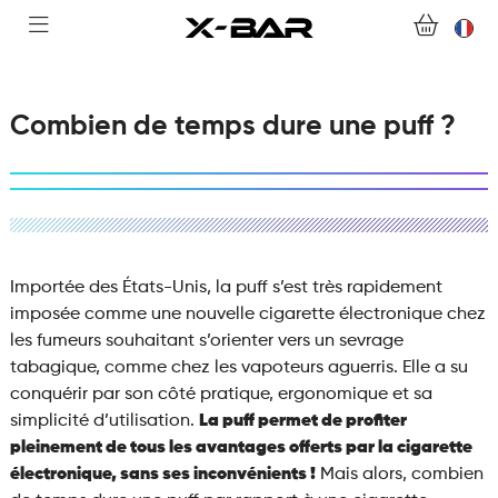
ACHETER
ABONNEMENTS
Combien de temps dure une puff ?
COLLECTIONS
NOUS CONTACTER
FOIRE AUX QUESTIONS
Importée des États-Unis, la puff s’est très rapidement
imposée comme une nouvelle cigarette électronique chez
les fumeurs souhaitant s’orienter vers un sevrage
DEVENIR REVENDEUR
tabagique, comme chez les vapoteurs aguerris. Elle a su
conquérir par son côté pratique, ergonomique et sa
MON COMPTE
simplicité d’utilisation.
La puff permet de profiter
pleinement de tous les avantages offerts par la cigarette
électronique, sans ses inconvénients !
Mais alors, combien