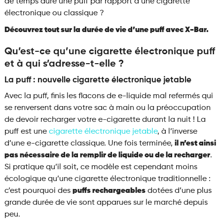
de temps dure une puff par rapport à une cigarette
électronique ou classique ?
Découvrez tout sur la durée de vie d’une puff avec
X-Bar
.
Qu’est-ce qu’une cigarette électronique puff
et à qui s’adresse-t-elle ?
La puff : nouvelle cigarette électronique jetable
Avec la puff, finis les flacons de e-liquide mal refermés qui
se renversent dans votre sac à main ou la préoccupation
de devoir recharger votre e-cigarette durant la nuit ! La
puff est une
cigarette électronique jetable
, à l’inverse
d’une e-cigarette classique. Une fois terminée,
il n’est ainsi
pas nécessaire de la remplir de liquide ou de la recharger
.
Si pratique qu’il soit, ce modèle est cependant moins
écologique qu’une cigarette électronique traditionnelle :
c’est pourquoi des
puffs rechargeables
dotées d’une plus
grande durée de vie sont apparues sur le marché depuis
peu.