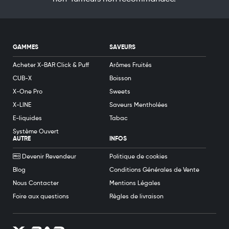
GAMMES
SAVEURS
Acheter X-BAR Click & Puff
Arômes Fruités
CUB-X
Boisson
X-One Pro
Sweets
X-LINE
Saveurs Mentholées
E-liquides
Tabac
Système Ouvert
AUTRE
INFOS
Devenir Revendeur
Politique de cookies
Blog
Conditions Générales de Vente
Nous Contacter
Mentions Légales
Foire aux questions
Règles de livraison