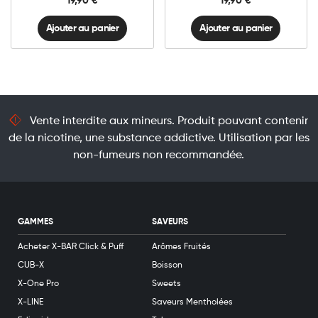
19,90
€
19,90
€
Ajouter au panier
Ajouter au panier
Vente interdite aux mineurs. Produit pouvant contenir
de la nicotine, une substance addictive. Utilisation par les
non-fumeurs non recommandée.
GAMMES
SAVEURS
Acheter X-BAR Click & Puff
Arômes Fruités
CUB-X
Boisson
X-One Pro
Sweets
X-LINE
Saveurs Mentholées