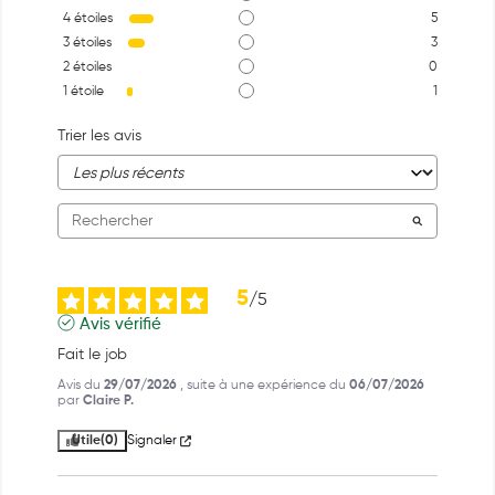
4
étoiles
5
3
étoiles
3
2
étoiles
0
1
étoile
1
Trier les avis
5
/
5
Avis vérifié
Fait le job
Avis du
29/07/2026
, suite à une expérience du
06/07/2026
par
Claire P.
Utile
(0)
Signaler