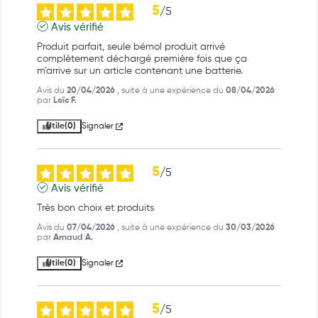
5
/
5
Avis vérifié
Produit parfait, seule bémol produit arrivé 
complètement déchargé première fois que ça 
m'arrive sur un article contenant une batterie.
Avis du
20/04/2026
, suite à une expérience du
08/04/2026
par
Loïc F.
Utile
(0)
Signaler
5
/
5
Avis vérifié
Très bon choix et produits
Avis du
07/04/2026
, suite à une expérience du
30/03/2026
par
Arnaud A.
Utile
(0)
Signaler
5
/
5