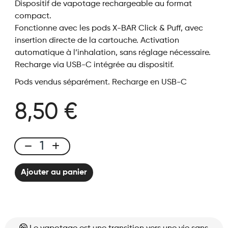
Dispositif de vapotage rechargeable au format
compact.
Fonctionne avec les pods X-BAR Click & Puff, avec
insertion directe de la cartouche. Activation
automatique à l’inhalation, sans réglage nécessaire.
Recharge via USB-C intégrée au dispositif.
Pods vendus séparément. Recharge en USB-C
8,50 €
Click
&
Ajouter au panier
Puff
-
Kit
Solo
Black