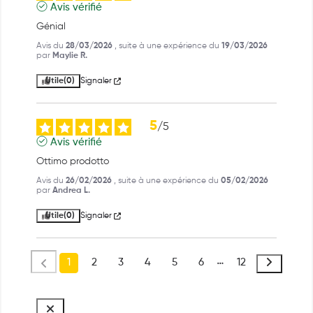
Avis vérifié
Génial
Avis du
28/03/2026
, suite à une expérience du
19/03/2026
par
Maylie R.
Utile
(0)
Signaler
5
/
5
Avis vérifié
Ottimo prodotto
Avis du
26/02/2026
, suite à une expérience du
05/02/2026
par
Andrea L.
Utile
(0)
Signaler
1
2
3
4
5
6
12