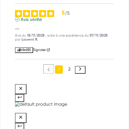
5
/
5
Avis vérifié
,,,,,
Avis du
18/11/2025
, suite à une expérience du
07/11/2025
par
Laurent R.
Utile
(0)
Signaler
1
2