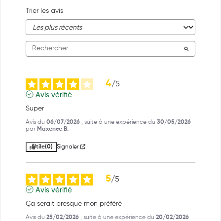
Trier les avis
4
/
5
Avis vérifié
Super
Avis du
06/07/2026
, suite à une expérience du
30/05/2026
par
Maxence B.
Utile
(0)
Signaler
5
/
5
Avis vérifié
Ça serait presque mon préféré
Avis du
25/02/2026
, suite à une expérience du
20/02/2026