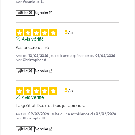
par
Veronique S.
Utile
(0)
Signaler
5
/
5
Avis vérifié
Pas encore utilisé
Avis du
10/02/2026
, suite à une expérience du
01/02/2026
par
Christopher V.
Utile
(0)
Signaler
5
/
5
Avis vérifié
Le goût et Doux et frais je reprendrai
Avis du
09/02/2026
, suite à une expérience du
02/02/2026
par
Christophe C.
Utile
(0)
Signaler