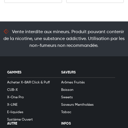
Vente interdite aux mineurs. Produit pouvant contenir
de la nicotine, une substance addictive. Utilisation par les
non-fumeurs non recommandée.
GAMMES
SAVEURS
Acheter X-BAR Click & Puff
Arômes Fruités
CUB-X
Boisson
X-One Pro
Sweets
X-LINE
Saveurs Mentholées
E-liquides
Tabac
Système Ouvert
AUTRE
INFOS