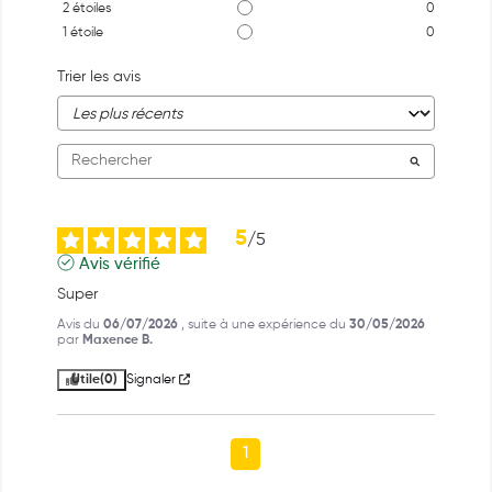
2
étoiles
0
1
étoile
0
Trier les avis
5
/
5
Avis vérifié
Super
Avis du
06/07/2026
, suite à une expérience du
30/05/2026
par
Maxence B.
Utile
(0)
Signaler
1