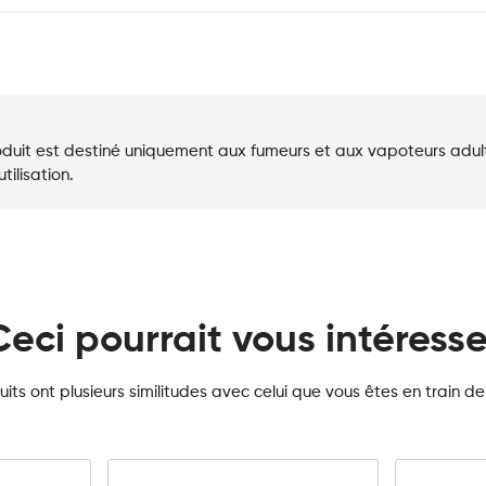
duit est destiné uniquement aux fumeurs et aux vapoteurs adultes
ilisation.
Ceci pourrait vous intéresse
its ont plusieurs similitudes avec celui que vous êtes en train de