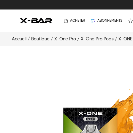
ACHETER
ABONNEMENTS
Accueil
/
Boutique
/
X-One Pro
/
X-One Pro Pods
/ X-ONE 