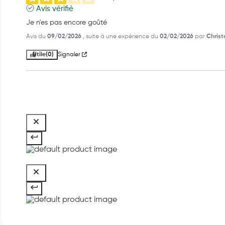
Avis vérifié
Je n'es pas encore goûté
Avis du
09/02/2026
, suite à une expérience du
02/02/2026
par
Christ
Utile
(0)
Signaler