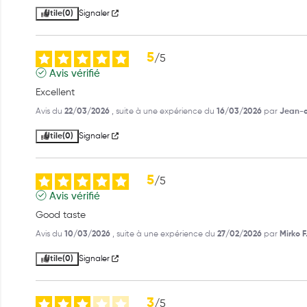
Utile
(0)
Signaler
5
/
5
Avis vérifié
Excellent
Avis du
22/03/2026
, suite à une expérience du
16/03/2026
par
Jean-c
Utile
(0)
Signaler
5
/
5
Avis vérifié
Good taste
Avis du
10/03/2026
, suite à une expérience du
27/02/2026
par
Mirko F
Utile
(0)
Signaler
3
/
5