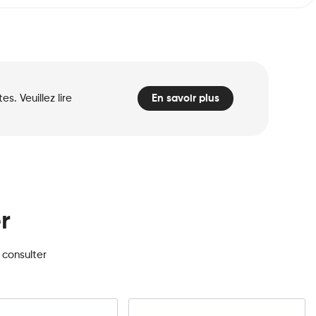
. Veuillez lire
En savoir plus
r
 consulter