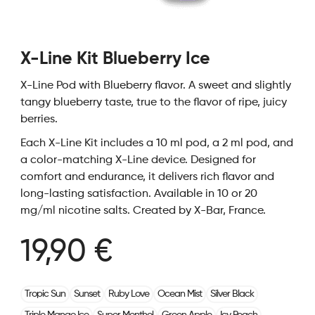
X-Line Kit Blueberry Ice
X-Line Pod with Blueberry flavor. A sweet and slightly
tangy blueberry taste, true to the flavor of ripe, juicy
berries.
Each X-Line Kit includes a 10 ml pod, a 2 ml pod, and
a color-matching X-Line device. Designed for
comfort and endurance, it delivers rich flavor and
long-lasting satisfaction. Available in 10 or 20
mg/ml nicotine salts. Created by X-Bar, France.
19,90 €
Tropic Sun
Sunset
Ruby Love
Ocean Mist
Silver Black