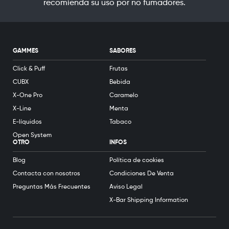
recomienda su uso por no fumadores.
GAMMES
SABORES
Click & Puff
Frutas
CUBX
Bebida
X-One Pro
Caramelo
X-Line
Menta
E-líquidos
Tabaco
Open System
OTRO
INFOS
Blog
Política de cookies
Contacta con nosotros
Condiciones De Venta
Preguntas Más Frecuentes
Aviso Legal
X-Bar Shipping Information