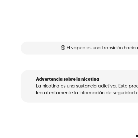
El vapeo es una transición hacia 
Advertencia sobre la nicotina
La nicotina es una sustancia adictiva. Este p
lea atentamente la información de seguridad a