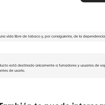
Mr
Blue
cantidad
una vida libre de tabaco y, por consiguiente, de la dependencia
roducto está destinado únicamente a fumadores y usuarios de va
ntes de usarlo.