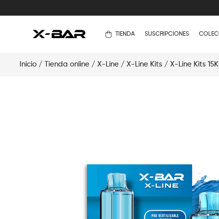
TIENDA
SUSCRIPCIONES
COLEC
Inicio
/
Tienda online
/
X-Line
/
X-Line Kits
/
X-Line Kits 15K