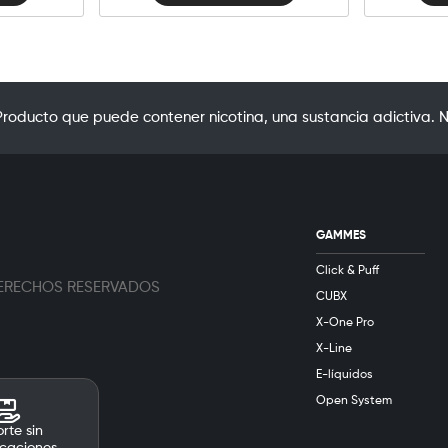
oducto que puede contener nicotina, una sustancia adictiva. N
GAMMES
Click & Puff
 DERECHOS RESERVADOS
CUBX
X-One Pro
X-Line
E-líquidos
Open System
rte sin
caciones