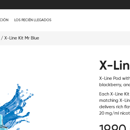
CIÓN
LOS RECIÉN LLEGADOS
/ X-Line Kit Mr Blue
X-Lin
X-Line Pod with
blackberry, and 
Each X-Line Kit
matching X-Lin
delivers rich fl
20 mg/ml nicot