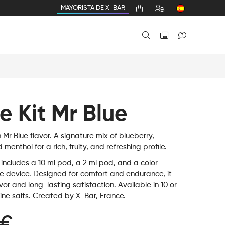
MAYORISTA DE X-BAR
e Kit Mr Blue
 Mr Blue flavor. A signature mix of blueberry,
menthol for a rich, fruity, and refreshing profile.
 includes a 10 ml pod, a 2 ml pod, and a color-
e device. Designed for comfort and endurance, it
avor and long-lasting satisfaction. Available in 10 or
ine salts. Created by X-Bar, France.