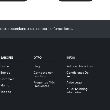
o se recomienda su uso por no fumadores.
SABORES
OTRO
INFOS
Frutas
Blog
Política de cookies
Bebida
Contacta con
Condiciones De
nosotros
Venta
Caramelo
Preguntas Más
Aviso Legal
Menta
Frecuentes
X-Bar Shipping
Tabaco
Information