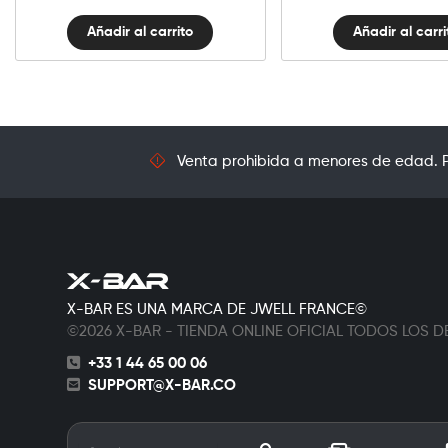
Añadir al carrito
Añadir al carri
Venta prohibida a menores de edad. Pr
X-BAR ES UNA MARCA DE JWELL FRANCE©
©2026 X-BAR - TIENDA ONLINE OFICIAL TODOS LOS
+33 1 44 65 00 06
SUPPORT@X-BAR.CO