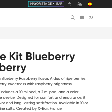
MAYORISTA DE X-BAR
e Kit Blueberry
berry
 Blueberry Raspberry flavor. A duo of ripe berries
erry sweetness with raspberry brightness.
 includes a 10 ml pod, a 2 ml pod, and a color-
e device. Designed for comfort and endurance, it
avor and long-lasting satisfaction. Available in 10 or
ine salts. Created by X-Bar, France.