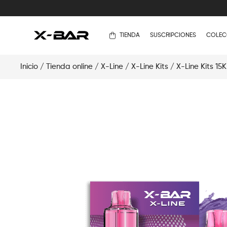
TIENDA
SUSCRIPCIONES
COLEC
Inicio
/
Tienda online
/
X-Line
/
X-Line Kits
/
X-Line Kits 15K