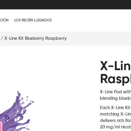
CIÓN
LOS RECIÉN LLEGADOS
/ X-Line Kit Blueberry Raspberry
X-Lin
Rasp
X-Line Pod with
blending blueb
Each X-Line Kit
matching X-Lin
delivers rich fl
20 mg/ml nicot