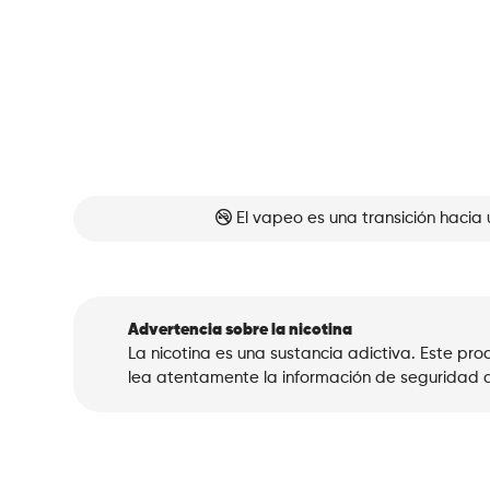
El vapeo es una transición hacia 
Advertencia sobre la nicotina
La nicotina es una sustancia adictiva. Este p
lea atentamente la información de seguridad a