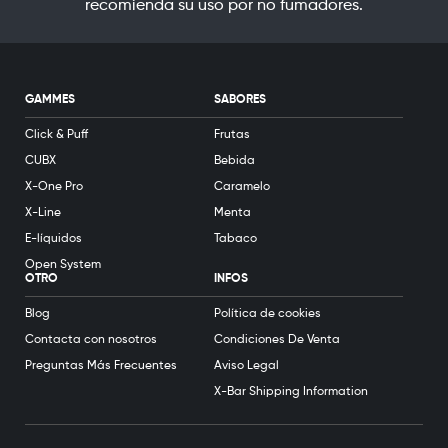
recomienda su uso por no fumadores.
GAMMES
SABORES
Click & Puff
Frutas
CUBX
Bebida
X-One Pro
Caramelo
X-Line
Menta
E-líquidos
Tabaco
Open System
OTRO
INFOS
Blog
Política de cookies
Contacta con nosotros
Condiciones De Venta
Preguntas Más Frecuentes
Aviso Legal
X-Bar Shipping Information