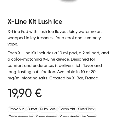
X-Line Kit Lush Ice
X-Line Pod with Lush Ice flavor. Juicy watermelon
wrapped in icy freshness for a cool and summery
vape.
Each X-Line Kit includes a 10 ml pod, a 2 ml pod, and
a color-matching X-Line device. Designed for
comfort and endurance, it delivers rich flavor and
long-lasting satisfaction. Available in 10 or 20
mg/ml nicotine salts. Created by X-Bar, France.
19,90 €
Tropic Sun
Sunset
Ruby Love
Ocean Mist
Silver Black