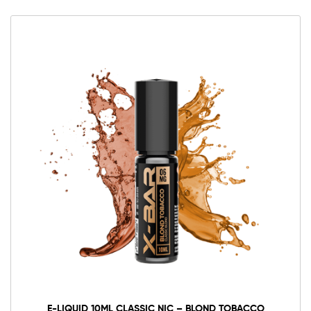
E-LIQUID 10ML CLASSIC NIC – BLOND TOBACCO