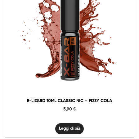
E-LIQUID 10ML CLASSIC NIC – FIZZY COLA
5,90
€
Leggi di più