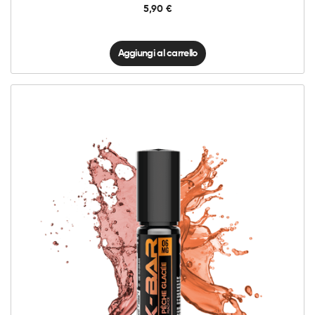
5,90
€
Aggiungi al carrello