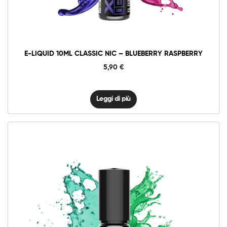
E-LIQUID 10ML CLASSIC NIC – BLUEBERRY RASPBERRY
5,90
€
Leggi di più