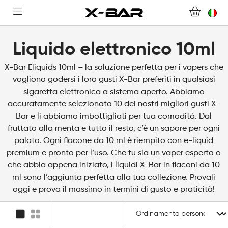
DOMANDE FREQUENTI
DIVENTA UN GROSSISTA X-BAR
Liquido elettronico 10ml
IL MIO ACCOUNT
X-Bar Eliquids 10ml – la soluzione perfetta per i vapers che
vogliono godersi i loro gusti X-Bar preferiti in qualsiasi
sigaretta elettronica a sistema aperto. Abbiamo
accuratamente selezionato 10 dei nostri migliori gusti X-
Bar e li abbiamo imbottigliati per tua comodità. Dal
fruttato alla menta e tutto il resto, c’è un sapore per ogni
palato. Ogni flacone da 10 ml è riempito con e-liquid
premium e pronto per l’uso. Che tu sia un vaper esperto o
che abbia appena iniziato, i liquidi X-Bar in flaconi da 10
ml sono l’aggiunta perfetta alla tua collezione. Provali
oggi e prova il massimo in termini di gusto e praticità!