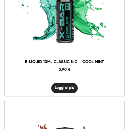
E-LIQUID 10ML CLASSIC NIC – COOL MINT
5,90
€
Leggi di più