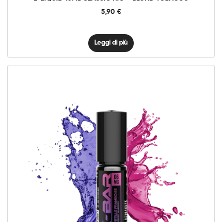
5,90
€
Leggi di più