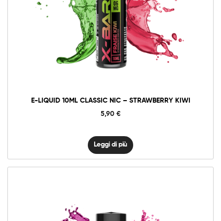
E-LIQUID 10ML CLASSIC NIC – STRAWBERRY KIWI
5,90
€
Leggi di più