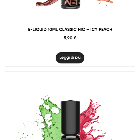
E-LIQUID 10ML CLASSIC NIC – ICY PEACH
5,90
€
Leggi di più