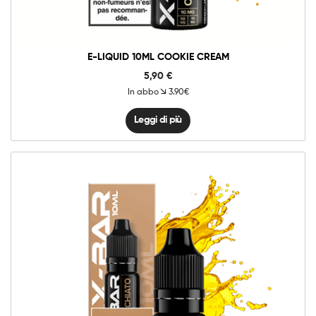
E-LIQUID 10ML COOKIE CREAM
5,90
€
In abbo
3.90€
Leggi di più