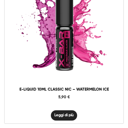
E-LIQUID 10ML CLASSIC NIC – WATERMELON ICE
5,90
€
Leggi di più