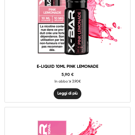
E-LIQUID 10ML PINK LEMONADE
5,90
€
In abbo
3.90€
Leggi di più