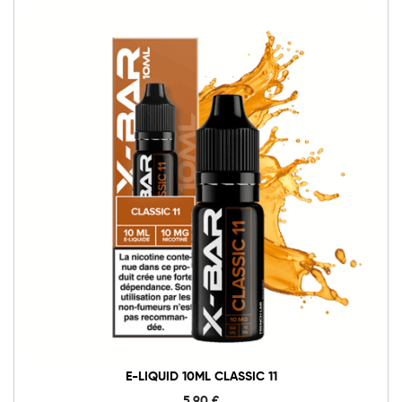
E-LIQUID 10ML CLASSIC 11
5,90
€