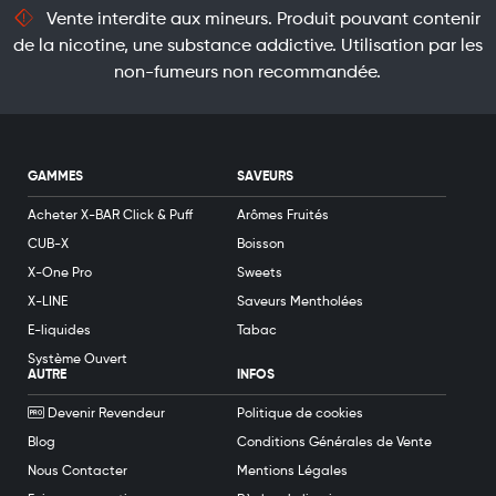
Vente interdite aux mineurs. Produit pouvant contenir
de la nicotine, une substance addictive. Utilisation par les
non-fumeurs non recommandée.
GAMMES
SAVEURS
Acheter X-BAR Click & Puff
Arômes Fruités
CUB-X
Boisson
X-One Pro
Sweets
X-LINE
Saveurs Mentholées
E-liquides
Tabac
Système Ouvert
AUTRE
INFOS
Devenir Revendeur
Politique de cookies
Blog
Conditions Générales de Vente
Nous Contacter
Mentions Légales