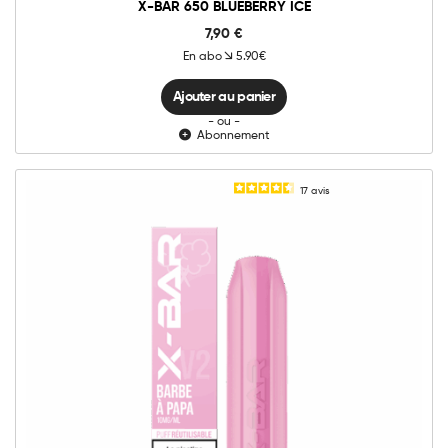
X-BAR 650 BLUEBERRY ICE
7,90
€
En abo
5.90€
Ajouter au panier
- ou -
Abonnement
17
avis