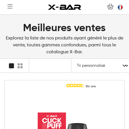
COLLECTIONS
NOUS CONTACTER
Meilleures ventes
FOIRE AUX QUESTIONS
Explorez la liste de nos produits ayant généré le plus de
vente, toutes gammes confondues, parmi tous le
catalogue X-Bar.
DEVENIR REVENDEUR
MON COMPTE
156
avis