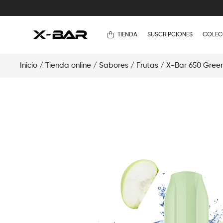
TIENDA
SUSCRIPCIONES
COLEC
Inicio
/
Tienda online
/
Sabores
/
Frutas
/ X-Bar 650 Gree