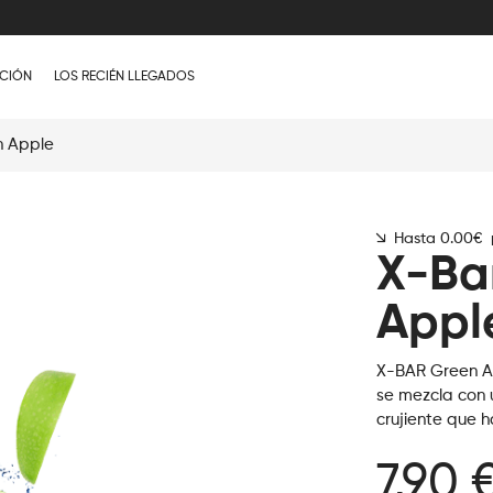
CIÓN
LOS RECIÉN LLEGADOS
n Apple
Hasta 0.00€ p
X-Ba
Appl
X-BAR Green A
se mezcla con 
crujiente que h
7,90 