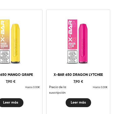
 650 MANGO GRAPE
X-BAR 650 DRAGON LYTCHEE
7,90
€
7,90
€
Precio de la
Hasta 0.00€
Hasta 0.00€
suscripción
Leer más
Leer más