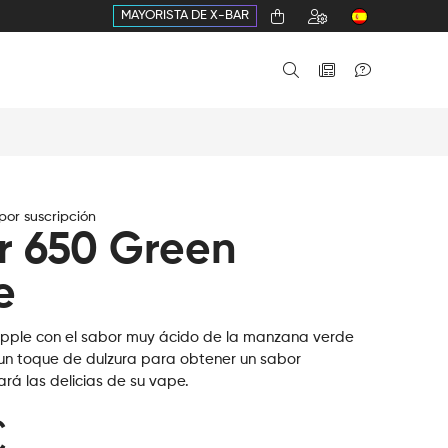
MAYORISTA DE X-BAR
or suscripción
r 650 Green
e
pple con el sabor muy ácido de la manzana verde
un toque de dulzura para obtener un sabor
ará las delicias de su vape.
€