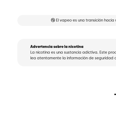
El vapeo es una transición hacia 
Advertencia sobre la nicotina
La nicotina es una sustancia adictiva. Este p
lea atentamente la información de seguridad a