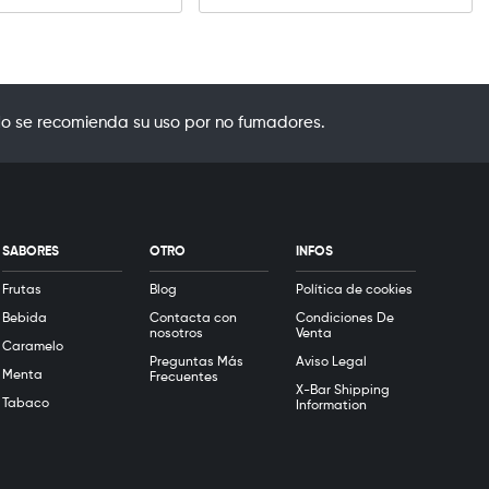
o se recomienda su uso por no fumadores.
SABORES
OTRO
INFOS
Frutas
Blog
Política de cookies
Bebida
Contacta con
Condiciones De
nosotros
Venta
Caramelo
Preguntas Más
Aviso Legal
Menta
Frecuentes
X-Bar Shipping
Tabaco
Information