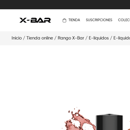
TIENDA
SUSCRIPCIONES
COLEC
Inicio
/
Tienda online
/
Rango X-Bar
/
E-líquidos
/
E-líquid