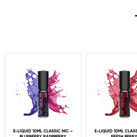
E-LIQUID 10ML CLASSIC NIC –
E-LIQUID 10ML CLASS
BLUEBERRY RASPBERRY
FRESH BERR