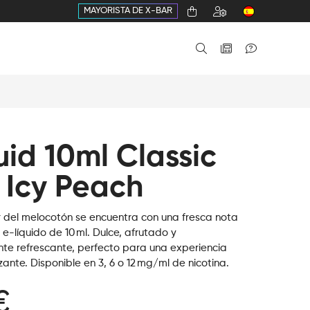
MAYORISTA DE X-BAR
uid 10ml Classic
 Icy Peach
r del melocotón se encuentra con una fresca nota
e-líquido de 10 ml. Dulce, afrutado y
te refrescante, perfecto para una experiencia
izante. Disponible en 3, 6 o 12 mg/ml de nicotina.
€