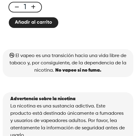
X-
Bar
Añadir al carrito
650
Lime
Mojito
cantidad
El vapeo es una transición hacia una vida libre de
tabaco y, por consiguiente, de la dependencia de la
nicotina.
No vapee si no fuma.
Advertencia sobre la nicotina
La nicotina es una sustancia adictiva. Este
producto está destinado únicamente a fumadores
y usuarios de vapeadores adultos. Por favor, lea
atentamente la información de seguridad antes de
usarlo.