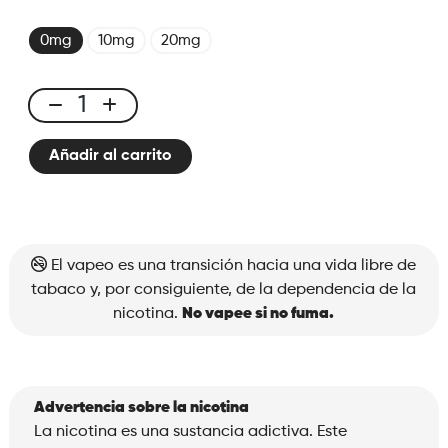
0mg
10mg
20mg
X-
Bar
Añadir al carrito
650
Melon
cantidad
El vapeo es una transición hacia una vida libre de
tabaco y, por consiguiente, de la dependencia de la
nicotina.
No vapee si no fuma.
Advertencia sobre la nicotina
La nicotina es una sustancia adictiva. Este