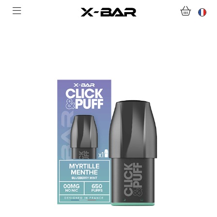
ABONNEMENTS
COLLECTIONS
NOUS CONTACTER
FOIRE AUX QUESTIONS
DEVENIR REVENDEUR
MON COMPTE