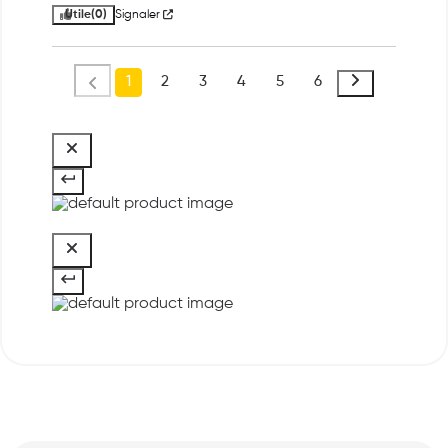
Utile
(0)
Signaler
1
2
3
4
5
6