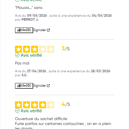
"Mouais..." sans  
Avis du
09/06/2026
, suite à une expérience du
04/06/2026
par
PERRIOT J.
Utile
(0)
Signaler
3
/
5
Avis vérifié
Pas mal
Avis du
27/04/2026
, suite à une expérience du
28/03/2026
par
S.C.
Utile
(0)
Signaler
4
/
5
Avis vérifié
Ouverture du sachet difficile 

Fuite parfois sur certaines cartouches , on en a plein 
les doigts ..