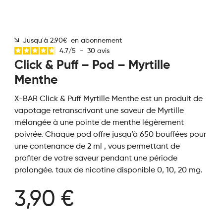
Jusqu'à 2.90€ en abonnement
4.7
/
5
-
30
avis
Click & Puff – Pod – Myrtille
Menthe
X-BAR Click & Puff Myrtille Menthe est un produit de
vapotage retranscrivant une saveur de Myrtille
mélangée à une pointe de menthe légèrement
poivrée. Chaque pod offre jusqu’à 650 bouffées pour
une contenance de 2 ml , vous permettant de
profiter de votre saveur pendant une période
prolongée. taux de nicotine disponible 0, 10, 20 mg.
3,90 €