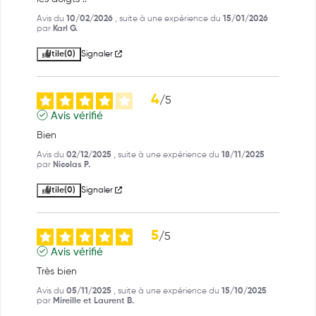
Avis du
10/02/2026
, suite à une expérience du
15/01/2026
par
Karl G.
Utile
(0)
Signaler
4
/
5
Avis vérifié
Bien
Avis du
02/12/2025
, suite à une expérience du
18/11/2025
par
Nicolas P.
Utile
(0)
Signaler
5
/
5
Avis vérifié
Très bien
Avis du
05/11/2025
, suite à une expérience du
15/10/2025
par
Mireille et Laurent B.