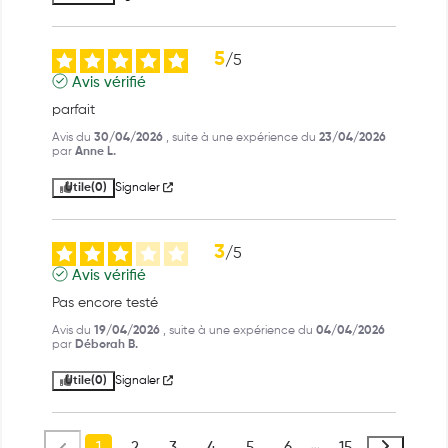
5
/
5
Avis vérifié
parfait
Avis du
30/04/2026
, suite à une expérience du
23/04/2026
par
Anne L.
Utile
(0)
Signaler
3
/
5
Avis vérifié
Pas encore testé
Avis du
19/04/2026
, suite à une expérience du
04/04/2026
par
Déborah B.
Utile
(0)
Signaler
1
2
3
4
5
6
15