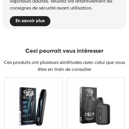
vapoteurs adultes. Veuillez lire attentivement les
consignes de sécurité avant utilisation.
En savoir plus
Ceci pourrait vous intéresser
Ces produits ont plusieurs similitudes avec celui que vous
êtes en train de consulter
Click
Click
&
&
Puff
Puff
-
–