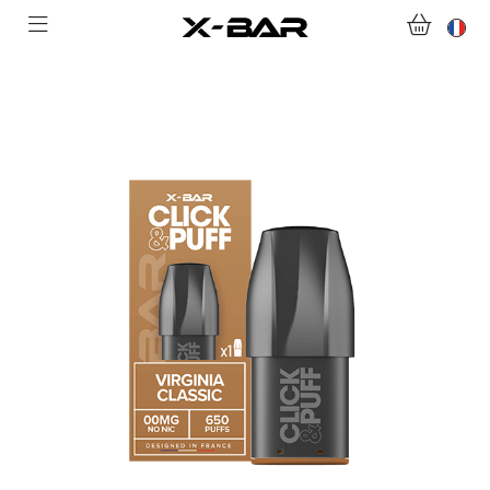
ABONNEMENTS
COLLECTIONS
NOUS CONTACTER
FOIRE AUX QUESTIONS
DEVENIR REVENDEUR
MON COMPTE