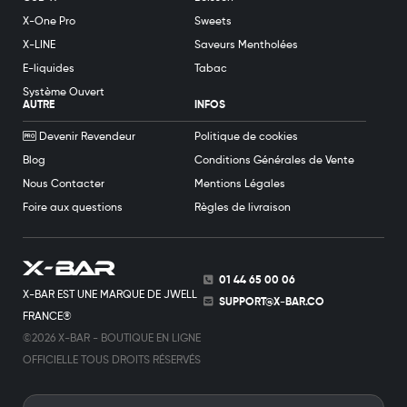
X-One Pro
Sweets
X-LINE
Saveurs Mentholées
E-liquides
Tabac
Système Ouvert
AUTRE
INFOS
Devenir Revendeur
Politique de cookies
Blog
Conditions Générales de Vente
Nous Contacter
Mentions Légales
Foire aux questions
Règles de livraison
01 44 65 00 06
X-BAR EST UNE MARQUE DE JWELL
SUPPORT@X-BAR.CO
FRANCE®
©2026 X-BAR - BOUTIQUE EN LIGNE
OFFICIELLE TOUS DROITS RÉSERVÉS