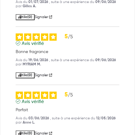
Avis du
01/07/2026
, suite à une expérience du
09/06/2026
par
Gilles A.
Utile
(0)
Signaler
5
/
5
Avis vérifié
Bonne fragrance
Avis du
19/06/2026
, suite à une expérience du
09/06/2026
par
MYRIAM M.
Utile
(0)
Signaler
5
/
5
Avis vérifié
Parfait
Avis du
03/06/2026
, suite à une expérience du
12/05/2026
par
Anne L.
Utile
(0)
Signaler