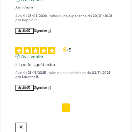
Satisfaite
Avis du
25/01/2026
, suite à une expérience du
20/01/2026
par
Sophie R.
Utile
(0)
Signaler
5
/
5
Avis vérifié
Kit parfait..goût extra
Avis du
25/11/2025
, suite à une expérience du
02/11/2025
par
Laurent R.
Utile
(0)
Signaler
1