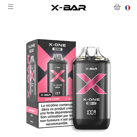
ABONNEMENTS
COLLECTIONS
NOUS CONTACTER
FOIRE AUX QUESTIONS
DEVENIR REVENDEUR
MON COMPTE