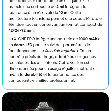
pour optimiser l’autonomie en e-liquide. Elle
associe une cartouche de
2 ml
intégrant la
résistance à un réservoir de
10 ml
. Cette
architecture technique permet une capacité totale
étendue, tout en conservant un format compact de
42×24×92 mm
.
La X-ONE PRO intègre une batterie de
1000 mAh
et
un
écran LED
pour le suivi des paramètres de
fonctionnement. Le
flux d’air réglable
offre un
contrôle précis du tirage, adapté aux exigences
techniques des utilisateurs. Cette version est
dimensionnée pour un usage régulier, mettant en
avant la
durabilité
et la performance des
composants en milieu professionnel.