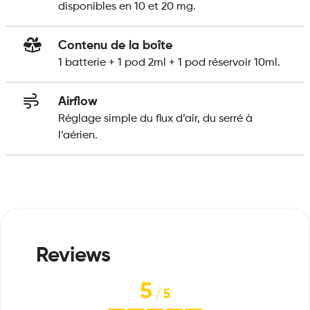
disponibles en 10 et 20 mg.
Contenu de la boîte
1 batterie + 1 pod 2ml + 1 pod réservoir 10ml.
Airflow
Réglage simple du flux d’air, du serré à
l’aérien.
5
/
5