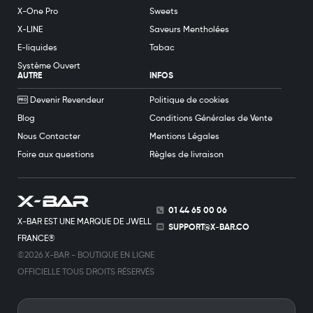
X-One Pro
Sweets
X-LINE
Saveurs Mentholées
E-liquides
Tabac
Système Ouvert
AUTRE
INFOS
Devenir Revendeur
Politique de cookies
Blog
Conditions Générales de Vente
Nous Contacter
Mentions Légales
Foire aux questions
Règles de livraison
01 44 65 00 06
X-BAR EST UNE MARQUE DE JWELL
SUPPORT@X-BAR.CO
FRANCE®
©2026 X-BAR - BOUTIQUE EN LIGNE
OFFICIELLE TOUS DROITS RÉSERVÉS