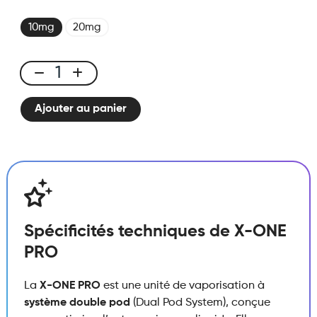
10mg
20mg
X-
ONE
Ajouter au panier
PRO
-
Kit
Love
Story
quantité
Spécificités techniques de X-ONE
PRO
La
X-ONE PRO
est une unité de vaporisation à
système double pod
(Dual Pod System), conçue