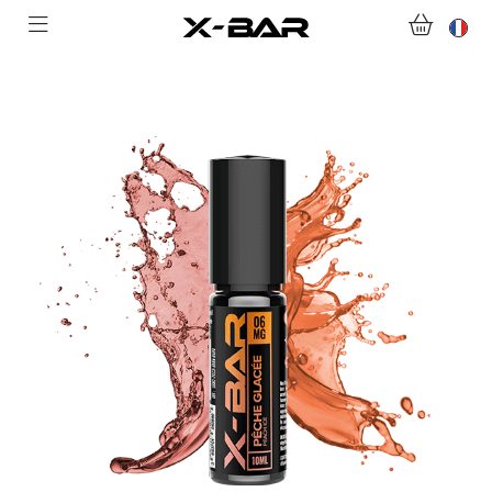
ACHETER
ABONNEMENTS
COLLECTIONS
NOUS CONTACTER
FOIRE AUX QUESTIONS
DEVENIR REVENDEUR
MON COMPTE