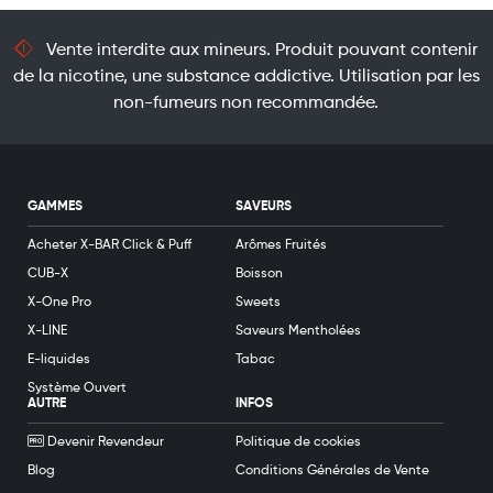
Vente interdite aux mineurs. Produit pouvant contenir
de la nicotine, une substance addictive. Utilisation par les
non-fumeurs non recommandée.
GAMMES
SAVEURS
Acheter X-BAR Click & Puff
Arômes Fruités
CUB-X
Boisson
X-One Pro
Sweets
X-LINE
Saveurs Mentholées
E-liquides
Tabac
Système Ouvert
AUTRE
INFOS
Devenir Revendeur
Politique de cookies
Blog
Conditions Générales de Vente