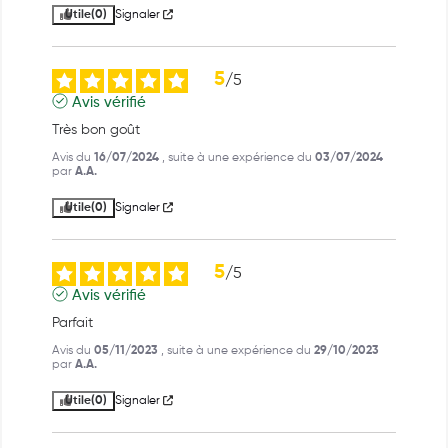
Utile
(0)
Signaler
5
/
5
Avis vérifié
Très bon goût
Avis du
16/07/2024
, suite à une expérience du
03/07/2024
par
A.A.
Utile
(0)
Signaler
5
/
5
Avis vérifié
Parfait
Avis du
05/11/2023
, suite à une expérience du
29/10/2023
par
A.A.
Utile
(0)
Signaler