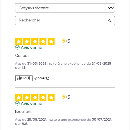
5
/
5
Avis vérifié
Correct
Avis du
31/03/2025
, suite à une expérience du
24/03/2025
par
I.B.
Utile
(1)
Signaler
5
/
5
Avis vérifié
Excellent
Avis du
28/08/2024
, suite à une expérience du
30/07/2024
par
A.A.