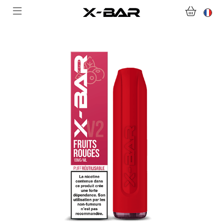
ACHETER
ABONNEMENTS
COLLECTIONS
NOUS CONTACTER
FOIRE AUX QUESTIONS
DEVENIR REVENDEUR
MON COMPTE