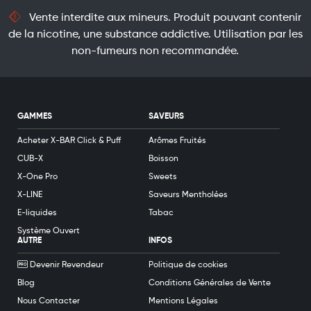
Vente interdite aux mineurs. Produit pouvant contenir
de la nicotine, une substance addictive. Utilisation par les
non-fumeurs non recommandée.
GAMMES
SAVEURS
Acheter X-BAR Click & Puff
Arômes Fruités
CUB-X
Boisson
X-One Pro
Sweets
X-LINE
Saveurs Mentholées
E-liquides
Tabac
Système Ouvert
AUTRE
INFOS
Devenir Revendeur
Politique de cookies
Blog
Conditions Générales de Vente
Nous Contacter
Mentions Légales