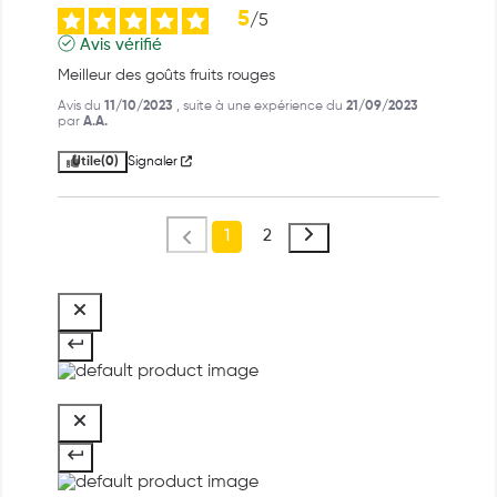
5
/
5
Avis vérifié
Meilleur des goûts fruits rouges
Avis du
11/10/2023
, suite à une expérience du
21/09/2023
par
A.A.
Utile
(0)
Signaler
1
2