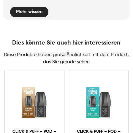
Mehr wissen
Dies könnte Sie auch hier interessieren
Diese Produkte haben große Ähnlichkeit mit dem Produkt,
das Sie gerade sehen
0mg
10mg
Click
&
CLICK & PUFF – POD –
CLICK & PUFF – POD –