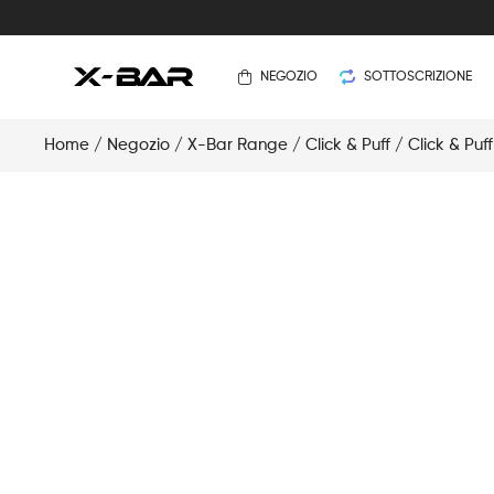
NEGOZIO
SOTTOSCRIZIONE
Home
/
Negozio
/
X-Bar Range
/
Click & Puff
/
Click & Puf