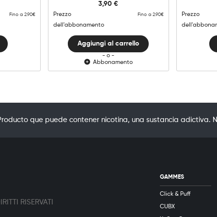
3,90
€
Lemon
Raspberry
Prezzo
Prezzo
Fino a 2.90€
Fino a 2.90€
quantità
dell'abbonamento
dell'abbona
Aggiungi al carrello
- o -
Abbonamento
oducto que puede contener nicotina, una sustancia adictiva. N
GAMMES
Click & Puff
RITTI RISERVATI
CUBX