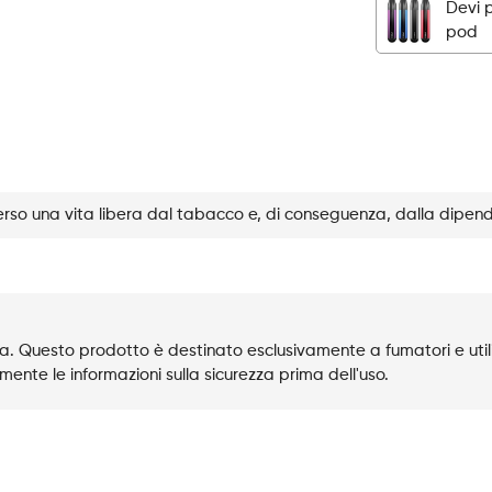
Devi 
-
pod
Mango
Grape
quantità
rso una vita libera dal tabacco e, di conseguenza, dalla dipen
. Questo prodotto è destinato esclusivamente a fumatori e utili
mente le informazioni sulla sicurezza prima dell'uso.