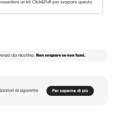
possedere un kit Click&Puff per svapare questo
denza da nicotina.
Non svapare se non fumi.
zzatori di sigarette
Per saperne di più