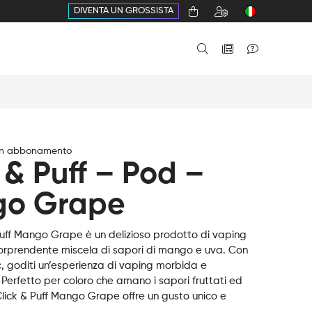
DIVENTA UN GROSSISTA
in abbonamento
 & Puff – Pod –
o Grape
Puff Mango Grape è un delizioso prodotto di vaping
sorprendente miscela di sapori di mango e uva. Con
c, goditi un’esperienza di vaping morbida e
Perfetto per coloro che amano i sapori fruttati ed
Click & Puff Mango Grape offre un gusto unico e