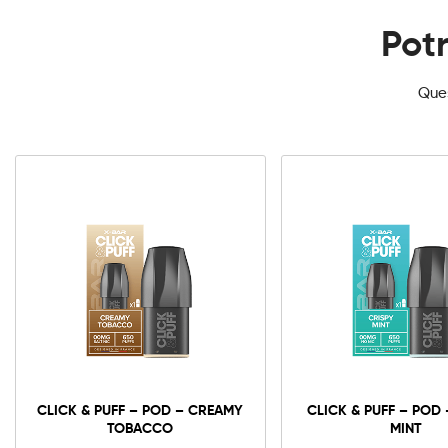
Potr
Ques
CLICK & PUFF – POD – CREAMY
CLICK & PUFF – POD 
TOBACCO
MINT