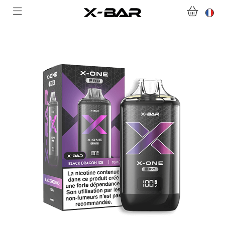
ABONNEMENTS
COLLECTIONS
NOUS CONTACTER
FOIRE AUX QUESTIONS
DEVENIR REVENDEUR
MON COMPTE