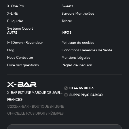
X-One Pro
Sweets
X-LINE
Saveurs Mentholées
E-liquides
Tabac
Système Ouvert
AUTRE
INFOS
Devenir Revendeur
Politique de cookies
Blog
Conditions Générales de Vente
Nous Contacter
Mentions Légales
Foire aux questions
Règles de livraison
01 44 65 00 06
X-BAR EST UNE MARQUE DE JWELL
SUPPORT@X-BAR.CO
FRANCE®
©2026 X-BAR - BOUTIQUE EN LIGNE
OFFICIELLE TOUS DROITS RÉSERVÉS