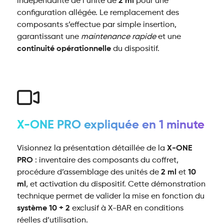
indépendante de l’unité de
2 ml
pour une
configuration allégée. Le remplacement des
composants s’effectue par simple insertion,
garantissant une
maintenance rapide
et une
continuité opérationnelle
du dispositif.
X-ONE PRO expliquée en 1 minute
Visionnez la présentation détaillée de la
X-ONE
PRO
: inventaire des composants du coffret,
procédure d’assemblage des unités de
2 ml
et
10
ml
, et activation du dispositif. Cette démonstration
technique permet de valider la mise en fonction du
système 10 + 2
exclusif à X-BAR en conditions
réelles d’utilisation.