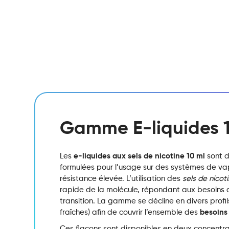
Gamme E-liquides 
Les
e-liquides aux sels de nicotine 10 ml
sont d
formulées pour l’usage sur des systèmes de vap
résistance élevée.
L’utilisation des
sels de nicot
rapide de la molécule,
répondant aux besoins d
transition.
La gamme se décline en divers profils
fraîches) afin de couvrir l’ensemble des
besoins
Ces flacons sont disponibles en deux concentra