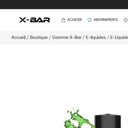
ACHETER
ABONNEMENTS
Accueil
/
Boutique
/
Gamme X-Bar
/
E-liquides
/
E-Liquid