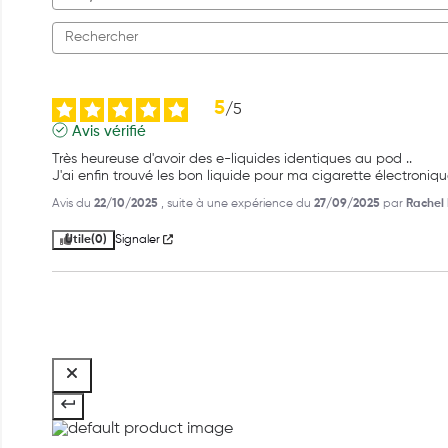
5
/
5
Avis vérifié
Très heureuse d'avoir des e-liquides identiques au pod ..

J'ai enfin trouvé les bon liquide pour ma cigarette électroniq
Avis du
22/10/2025
, suite à une expérience du
27/09/2025
par
Rachel 
Utile
(0)
Signaler