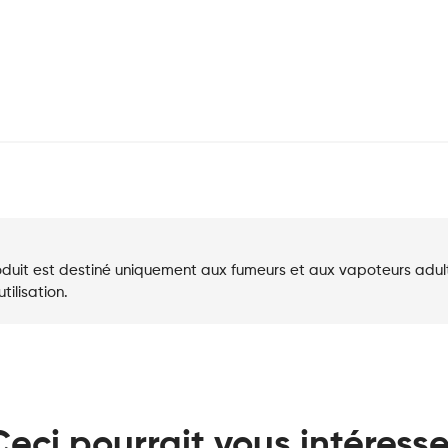
duit est destiné uniquement aux fumeurs et aux vapoteurs adultes
ilisation.
Ceci pourrait vous intéresse