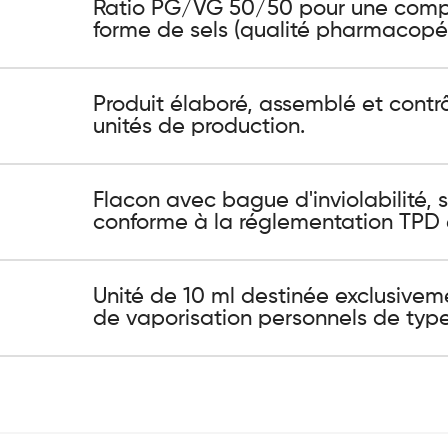
Ratio PG/VG 50/50 pour une compat
forme de sels (qualité pharmacopée
Produit élaboré, assemblé et contr
unités de production.
Flacon avec bague d'inviolabilité, 
conforme à la réglementation TPD 
Unité de 10 ml destinée exclusivem
de vaporisation personnels de typ