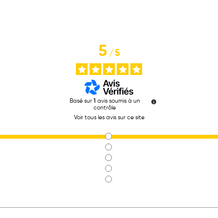
5
/
5
Basé sur
1
avis soumis à un
contrôle
Voir tous les avis sur ce site