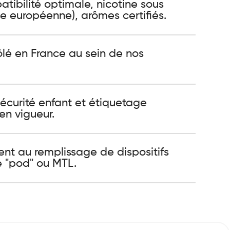
ibilité optimale, nicotine sous
 européenne), arômes certifiés.
ôlé en France au sein de nos
sécurité enfant et étiquetage
en vigueur.
ent au remplissage de dispositifs
e "pod" ou MTL.