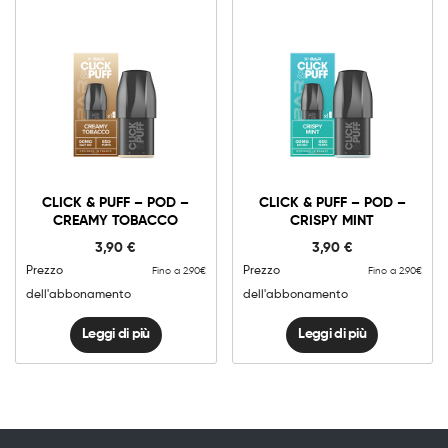
CLICK & PUFF – POD –
CLICK & PUFF – POD –
CREAMY TOBACCO
CRISPY MINT
3,90
€
3,90
€
Prezzo
Prezzo
Fino a 2.90€
Fino a 2.90€
dell'abbonamento
dell'abbonamento
Leggi di più
Leggi di più