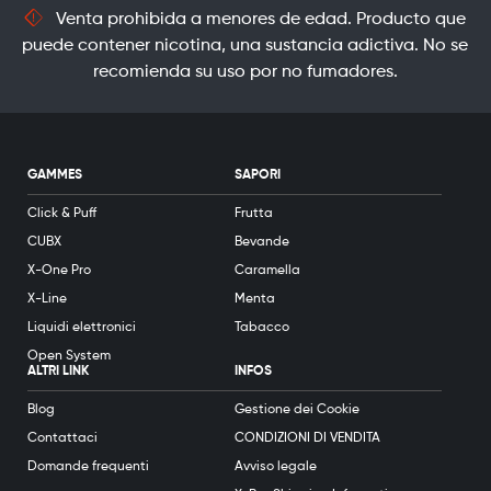
Venta prohibida a menores de edad. Producto que
puede contener nicotina, una sustancia adictiva. No se
recomienda su uso por no fumadores.
GAMMES
SAPORI
Click & Puff
Frutta
CUBX
Bevande
X-One Pro
Caramella
X-Line
Menta
Liquidi elettronici
Tabacco
Open System
ALTRI LINK
INFOS
Blog
Gestione dei Cookie
Contattaci
CONDIZIONI DI VENDITA
Domande frequenti
Avviso legale